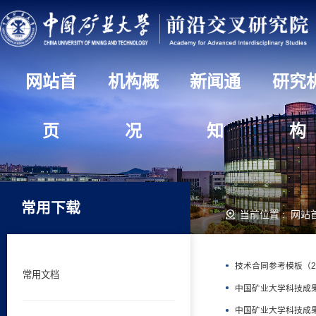
网站首
机构概
新闻通
研究
页
况
知
构
常用下载
当前位置 :
网站
技术合同参考模板（2
常用文档
中国矿业大学科技成
中国矿业大学科技成