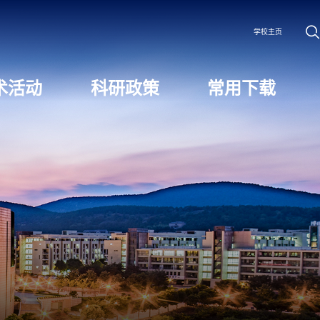
学校主页
术活动
科研政策
常用下载