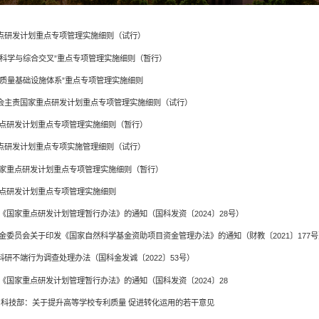
点研发计划重点专项管理实施细则（试行）
程科学与综合交叉”重点专项管理实施细则（暂行）
家质量基础设施体系”重点专项管理实施细则
会主责国家重点研发计划重点专项管理实施细则（试行）
重点研发计划重点专项管理实施细则（暂行）
点研发计划重点专项实施管理细则（试行）
国家重点研发计划重点专项管理实施细则（暂行）
重点研发计划重点专项管理实施细则
《国家重点研发计划管理暂行办法》的通知（国科发资〔2024〕28号）
金委员会关于印发《国家自然科学基金资助项目资金管理办法》的通知（财教〔2021〕177号
研不端行为调查处理办法（国科金发诚〔2022〕53号）
《国家重点研发计划管理暂行办法》的通知（国科发资〔2024〕28
 科技部：关于提升高等学校专利质量 促进转化运用的若干意见