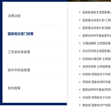
国家能源局主责国家重
法律法规
国家重点研发计划“工
国家重点研发计划“国
国家相关部门政策
国家自然科学基金委员
交通运输部 主责国家
农业农村部主责国家重
江苏省科技政策
住房城乡建设部 主责
自然资源部 主责国家
徐州市科技政策
科技部 财政部关于印发
财政部 国家自然科学基
校内规章
国家自然科学基金项目科
科技部 财政部关于印发
教育部 国家知识产权局