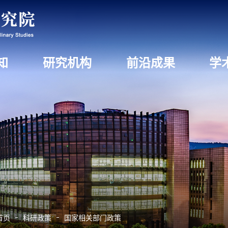
知
研究机构
前沿成果
学
首页
科研政策
国家相关部门政策