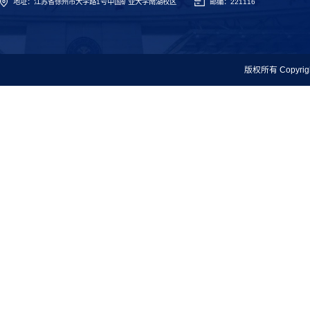
地址：江苏省徐州市大学路1号中国矿业大学南湖校区
邮编：221116
版权所有 Copyr