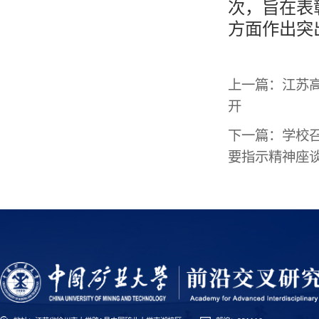
次，旨在表
方面作出突
上一篇：
江苏
开
下一篇：
学校
要指示精神座