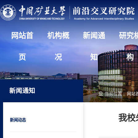
网站首
机构概
新闻通
研究
页
况
知
构
新闻通知
当前位置 :
网站
我校
新闻动态