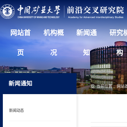
网站首
机构概
新闻通
研究
页
况
知
构
新闻通知
当前位置 :
网站
新闻动态